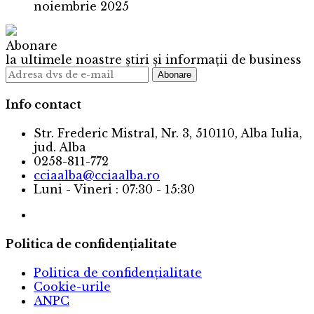
noiembrie 2025
Abonare
la ultimele noastre știri și informații de business
Info contact
Str. Frederic Mistral, Nr. 3, 510110, Alba Iulia,
jud. Alba
0258-811-772
cciaalba@cciaalba.ro
Luni - Vineri : 07:30 - 15:30
Politica de confidențialitate
Politica de confidențialitate
Cookie-urile
ANPC