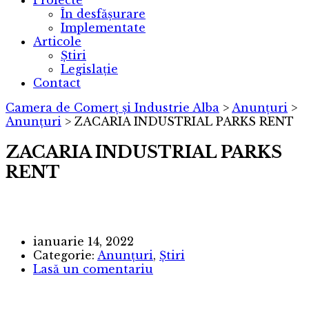
Proiecte
În desfășurare
Implementate
Articole
Știri
Legislație
Contact
Camera de Comerț și Industrie Alba
>
Anunțuri
>
Anunțuri
>
ZACARIA INDUSTRIAL PARKS RENT
ZACARIA INDUSTRIAL PARKS
RENT
ianuarie 14, 2022
Categorie:
Anunțuri
,
Știri
Lasă un comentariu