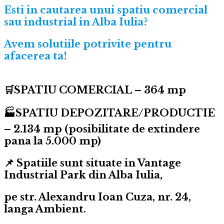
Esti in cautarea unui spatiu comercial
sau industrial in Alba Iulia?
Avem solutiile potrivite pentru
afacerea ta!
🛒SPATIU COMERCIAL – 364 mp
🏭SPATIU DEPOZITARE/PRODUCTIE
– 2.134 mp (posibilitate de extindere
pana la 5.000 mp)
📌 Spatiile sunt situate in Vantage
Industrial Park din Alba Iulia,
pe str. Alexandru Ioan Cuza, nr. 24,
langa Ambient.