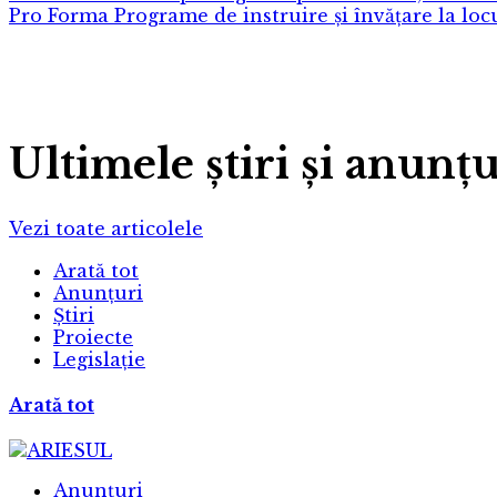
Pro Forma
Programe de instruire și învățare la lo
Ultimele știri și anunț
Vezi toate articolele
Arată tot
Anunțuri
Știri
Proiecte
Legislație
Arată tot
Anunțuri