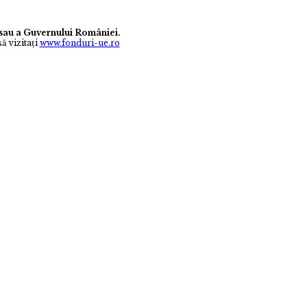
e sau a Guvernului României.
ă vizitaţi
www.fonduri-ue.ro