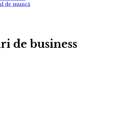
cul de muncă
uri de business