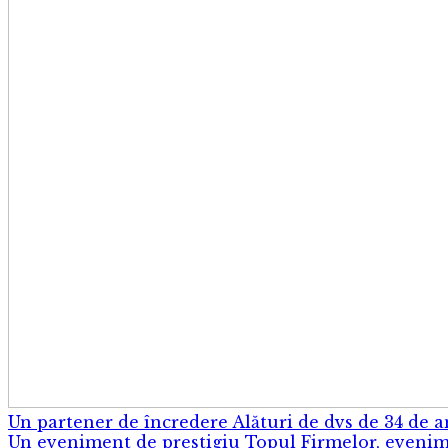
Un partener de încredere
Alături de dvs de 34 de a
Un eveniment de prestigiu
Topul Firmelor, eveni