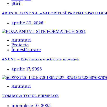
Știri
ARIEȘUL CONF S.A. – VALORIFICĂ PARȚIAL SPAȚII DI
aprilie 30, 2026
Anunțuri
Proiecte
În desfășurare
ANUNȚ – Externalizare activitate inovativă
aprilie 17, 2026
Anunțuri
TOMBOLA TOPUL FIRMELOR
noiembrie 10, 2025