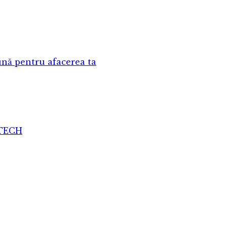
nă pentru afacerea ta
ATECH