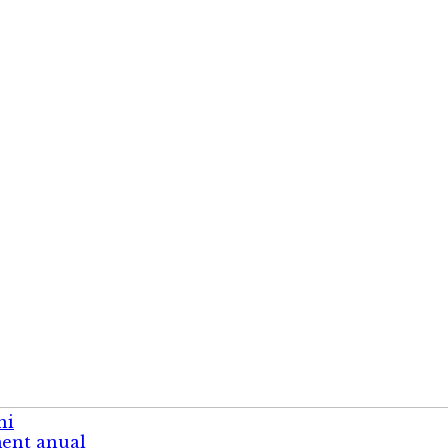
ni
ment anual