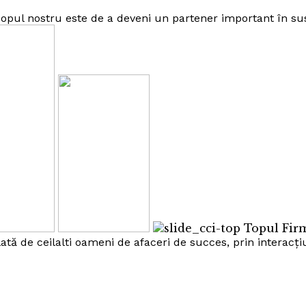
opul nostru este de a deveni un partener important în sus
Topul Firm
ă de ceilalti oameni de afaceri de succes, prin interacțiu