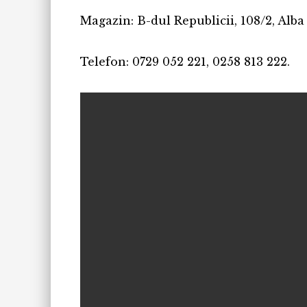
Magazin: B-dul Republicii, 108/2, Alba 
Telefon: 0729 052 221, 0258 813 222.