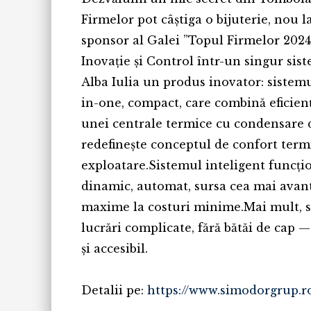
Firmelor pot câștiga o bijuterie, nou
sponsor al Galei ”Topul Firmelor 2024
Inovație și Control într-un singur si
Alba Iulia un produs inovator: sistem
in-one, compact, care combină eficienț
unei centrale termice cu condensare d
redefinește conceptul de confort termic,
exploatare.Sistemul inteligent funcțion
dinamic, automat, sursa cea mai avan
maxime la costuri minime.Mai mult, se
lucrări complicate, fără bătăi de cap —
și accesibil.
Detalii pe:
https://www.simodorgrup.