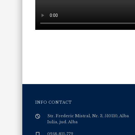
INFO CONTACT
Str. Frederic Mistral, Nr. 3, 510110, Alba
Iulia, jud. Alba
0258-811-772