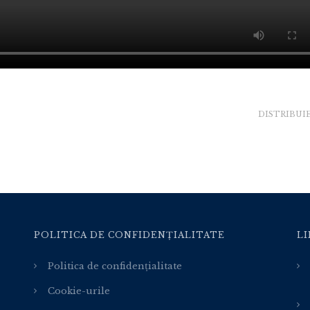
DISTRIBUI
POLITICA DE CONFIDENȚIALITATE
LI
Politica de confidențialitate
Cookie-urile