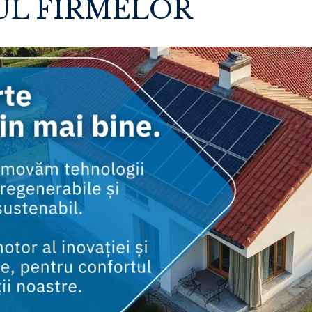
UL FIRMELOR