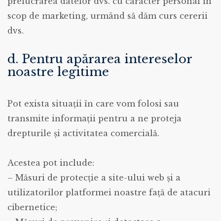
prelucrarea datelor dvs. cu caracter personal în
scop de marketing, urmând să dăm curs cererii
dvs.
d. Pentru apărarea intereselor
noastre legitime
Pot exista situații în care vom folosi sau
transmite informații pentru a ne proteja
drepturile și activitatea comercială.
Acestea pot include:
– Măsuri de protecție a site-ului web și a
utilizatorilor platformei noastre față de atacuri
cibernetice;