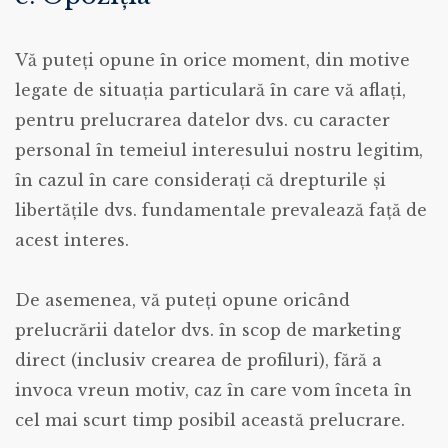
Vă puteți opune în orice moment, din motive
legate de situația particulară în care vă aflați,
pentru prelucrarea datelor dvs. cu caracter
personal în temeiul interesului nostru legitim,
în cazul în care considerați că drepturile și
libertățile dvs. fundamentale prevalează față de
acest interes.
De asemenea, vă puteți opune oricând
prelucrării datelor dvs. în scop de marketing
direct (inclusiv crearea de profiluri), fără a
invoca vreun motiv, caz în care vom înceta în
cel mai scurt timp posibil această prelucrare.