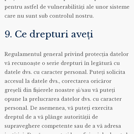
pentru astfel de vulnerabilități ale unor sisteme
care nu sunt sub controlul nostru.
9. Ce drepturi aveți
Regulamentul general privind protecția datelor
vă recunoaște o serie drepturi în legătură cu
datele dvs. cu caracter personal. Puteți solicita
accesul la datele dvs., corectarea oricăror
greșeli din fișierele noastre și/sau vă puteți
opune la prelucrarea datelor dvs. cu caracter
personal. De asemenea, vă puteți exercita
dreptul de a vă plânge autorității de
supraveghere competente sau de a vă adresa