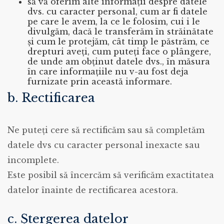
să vă oferim alte informații despre datele
dvs. cu caracter personal, cum ar fi datele
pe care le avem, la ce le folosim, cui i le
divulgăm, dacă le transferăm în străinătate
și cum le protejăm, cât timp le păstrăm, ce
drepturi aveți, cum puteți face o plângere,
de unde am obținut datele dvs., în măsura
în care informațiile nu v-au fost deja
furnizate prin această informare.
b. Rectificarea
Ne puteți cere să rectificăm sau să completăm
datele dvs cu caracter personal inexacte sau
incomplete.
Este posibil să încercăm să verificăm exactitatea
datelor înainte de rectificarea acestora.
c. Ștergerea datelor