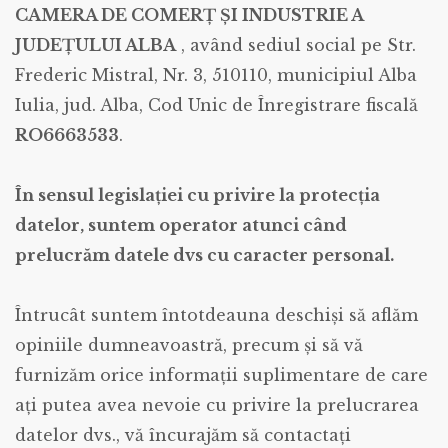
CAMERA DE COMERȚ ȘI INDUSTRIE A
JUDEȚULUI ALBA
, având sediul social pe Str.
Frederic Mistral, Nr. 3, 510110, municipiul Alba
Iulia, jud. Alba, Cod Unic de Înregistrare fiscală
RO6663533
.
În sensul legislației cu privire la protecția
datelor, suntem operator atunci când
prelucrăm datele dvs cu caracter personal.
Întrucât suntem întotdeauna deschiși să aflăm
opiniile dumneavoastră, precum și să vă
furnizăm orice informații suplimentare de care
ați putea avea nevoie cu privire la prelucrarea
datelor dvs., vă încurajăm să contactați