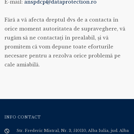
E-mail:
anspdcp@dataprotection.ro
Fără a vă afecta dreptul dvs de a contacta în
orice moment autoritatea de supraveghere, vă
rugăm să ne contactați în prealabil, și vă
promitem că vom depune toate eforturile
necesare pentru a rezolva orice problemă pe
cale amiabilă.
INFO CONTACT
Str. Frederic Mistral, Nr. 3, 510110, Alba Iulia, jud. Alba