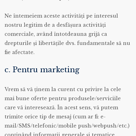
Ne întemeiem aceste activități pe interesul
nostru legitim de a desfășura activități
comerciale, având întotdeauna grijă ca
drepturile și libertățile dvs. fundamentale să nu
fie afectate.
c. Pentru marketing
Vrem să vă ținem la curent cu privire la cele
mai bune oferte pentru produsele/serviciile
care vă interesează. În acest sens, vă putem
trimite orice tip de mesaj (cum ar fi: e-
mail/SMS/telefonic/mobile push/webpush/etc.)
conţinând informaţii generale şi tematice,