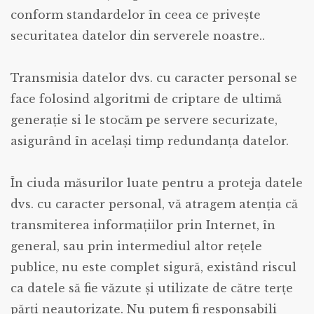
conform standardelor în ceea ce privește
securitatea datelor din serverele noastre..
Transmisia datelor dvs. cu caracter personal se
face folosind algoritmi de criptare de ultimă
generație si le stocăm pe servere securizate,
asigurând în acelaşi timp redundanța datelor.
În ciuda măsurilor luate pentru a proteja datele
dvs. cu caracter personal, vă atragem atenţia că
transmiterea informaţiilor prin Internet, în
general, sau prin intermediul altor reţele
publice, nu este complet sigură, existând riscul
ca datele să fie văzute şi utilizate de către terţe
părţi neautorizate. Nu putem fi responsabili