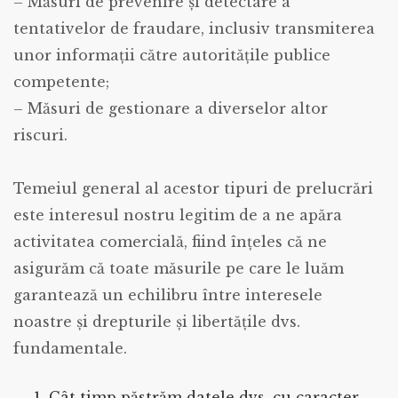
– Măsuri de prevenire și detectare a
tentativelor de fraudare, inclusiv transmiterea
unor informații către autoritățile publice
competente;
– Măsuri de gestionare a diverselor altor
riscuri.
Temeiul general al acestor tipuri de prelucrări
este interesul nostru legitim de a ne apăra
activitatea comercială, fiind înțeles că ne
asigurăm că toate măsurile pe care le luăm
garantează un echilibru între interesele
noastre și drepturile și libertățile dvs.
fundamentale.
Cât timp păstrăm datele dvs. cu caracter