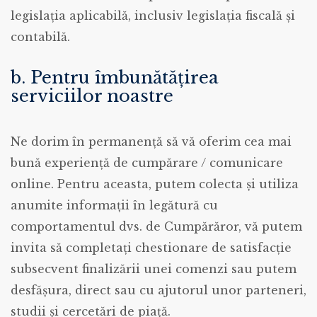
legislația aplicabilă, inclusiv legislația fiscală și
contabilă.
b. Pentru îmbunătățirea
serviciilor noastre
Ne dorim în permanență să vă oferim cea mai
bună experiență de cumpărare / comunicare
online. Pentru aceasta, putem colecta și utiliza
anumite informații în legătură cu
comportamentul dvs. de Cumpărăror, vă putem
invita să completați chestionare de satisfacție
subsecvent finalizării unei comenzi sau putem
desfășura, direct sau cu ajutorul unor parteneri,
studii și cercetări de piață.