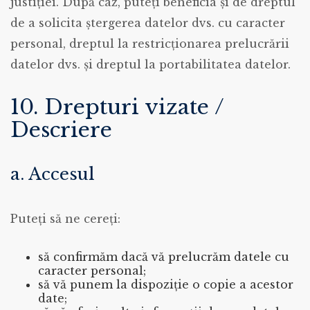
justiției. După caz, puteți beneficia și de dreptul
de a solicita ștergerea datelor dvs. cu caracter
personal, dreptul la restricționarea prelucrării
datelor dvs. și dreptul la portabilitatea datelor.
10. Drepturi vizate /
Descriere
a. Accesul
Puteți să ne cereți:
să confirmăm dacă vă prelucrăm datele cu
caracter personal;
să vă punem la dispoziție o copie a acestor
date;