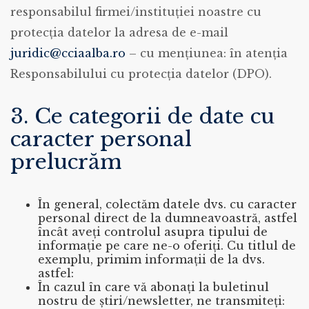
responsabilul firmei/instituției noastre cu
protecția datelor la adresa de e-mail
juridic@cciaalba.ro
– cu menţiunea: în atenția
Responsabilului cu protecția datelor (DPO).
3. Ce categorii de date cu
caracter personal
prelucrăm
În general, colectăm datele dvs. cu caracter
personal direct de la dumneavoastră, astfel
încât aveți controlul asupra tipului de
informație pe care ne-o oferiți. Cu titlul de
exemplu, primim informații de la dvs.
astfel:
În cazul în care vă abonați la buletinul
nostru de știri/newsletter, ne transmiteți: