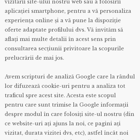
vizitării site-ului nostru web sau a folosirii
aplicației smartphone, pentru a vă personaliza
experiența online și a vă pune la dispoziție
oferte adaptate profilului dvs. Vă invităm să
aflați mai multe detalii în acest sens prin
consultarea secțiunii privitoare la scopurile
prelucrării de mai jos.
Avem scripturi de analiză Google care la rândul
lor difuzează cookie-uri pentru a analiza tot
traficul spre acest site. Acesta este scopul
pentru care sunt trimise la Google informații
despre modul în care folosiți site-ul nostru (din
ce website-uri ați ajuns la noi, ce pagini ați
vizitat, durata vizitei dvs, etc), astfel încât noi