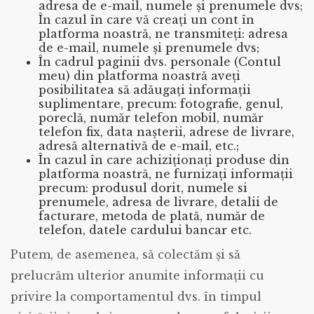
adresa de e-mail, numele și prenumele dvs;
În cazul în care vă creați un cont în
platforma noastră, ne transmiteți: adresa
de e-mail, numele și prenumele dvs;
În cadrul paginii dvs. personale (Contul
meu) din platforma noastră aveți
posibilitatea să adăugați informații
suplimentare, precum: fotografie, genul,
poreclă, număr telefon mobil, număr
telefon fix, data nașterii, adrese de livrare,
adresă alternativă de e-mail, etc.;
În cazul în care achiziționați produse din
platforma noastră, ne furnizați informații
precum: produsul dorit, numele si
prenumele, adresa de livrare, detalii de
facturare, metoda de plată, număr de
telefon, datele cardului bancar etc.
Putem, de asemenea, să colectăm și să
prelucrăm ulterior anumite informații cu
privire la comportamentul dvs. în timpul