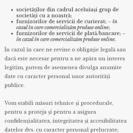
societăților din cadrul aceluiași grup de
societăți cu a noastră;
furnizorilor de servicii de curierat; –
în
cazul în care comercializăm produse online
;
furnizorilor de servicii de plată/bancare; –
în cazul în care comercializăm produse online.
În cazul în care ne revine o obligație legală sau
dacă este necesar pentru a ne apăra un interes
legitim, putem de asemenea divulga anumite
date cu caracter personal unor autorități
publice.
Vom stabili măsuri tehnice și procedurale,
pentru a proteja și pentru a asigura
confidențialitatea, integritatea și accesibilitatea
datelor dvs. cu caracter personal prelucrate;