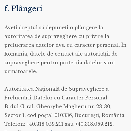
f. Plângeri
Aveți dreptul să depuneți o plângere la
autoritatea de supraveghere cu privire la
prelucrarea datelor dvs. cu caracter personal. În
România, datele de contact ale autorității de
supraveghere pentru protecția datelor sunt
următoarele:
Autoritatea Națională de Supraveghere a
Prelucrării Datelor cu Caracter Personal
B-dul G-ral. Gheorghe Magheru nr. 28-30,
Sector 1, cod poștal 010336, București, România
Telefon: +40.318.059.211 sau +40.318.059.212;