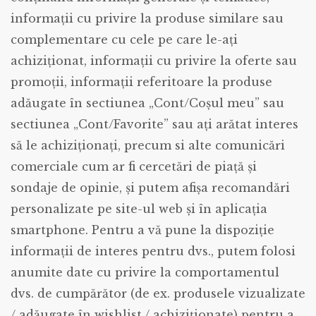
informaţii cu privire la produse similare sau
complementare cu cele pe care le-aţi
achiziţionat, informaţii cu privire la oferte sau
promoţii, informaţii referitoare la produse
adăugate în sectiunea „Cont/Coşul meu” sau
sectiunea „Cont/Favorite” sau aţi arătat interes
să le achiziţionaţi, precum si alte comunicări
comerciale cum ar fi cercetări de piaţă şi
sondaje de opinie, și putem afișa recomandări
personalizate pe site-ul web și în aplicația
smartphone. Pentru a vă pune la dispoziție
informații de interes pentru dvs., putem folosi
anumite date cu privire la comportamentul
dvs. de cumpărător (de ex. produsele vizualizate
/ adăugate în wishlist / achiziționate) pentru a