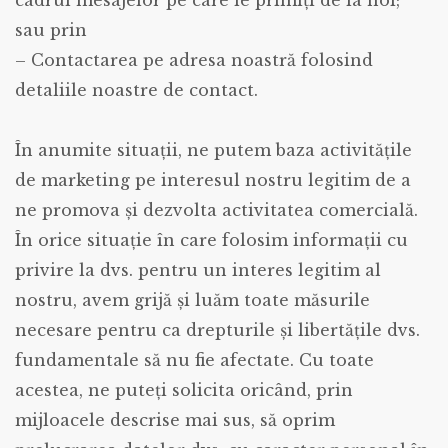
cadrul mesajelor pe care le primiți de la noi;
sau prin
– Contactarea pe adresa noastră folosind
detaliile noastre de contact.
În anumite situații, ne putem baza activitățile
de marketing pe interesul nostru legitim de a
ne promova și dezvolta activitatea comercială.
În orice situație în care folosim informații cu
privire la dvs. pentru un interes legitim al
nostru, avem grijă și luăm toate măsurile
necesare pentru ca drepturile și libertățile dvs.
fundamentale să nu fie afectate. Cu toate
acestea, ne puteți solicita oricând, prin
mijloacele descrise mai sus, să oprim