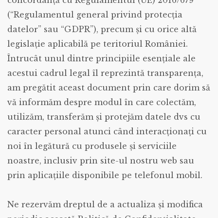
concordanță cu Regulamentul (UE) 2016/679
(“Regulamentul general privind protecția
datelor” sau “GDPR”), precum și cu orice altă
legislație aplicabilă pe teritoriul României.
Întrucât unul dintre principiile esențiale ale
acestui cadrul legal îl reprezintă transparența,
am pregătit aceast document prin care dorim să
vă informăm despre modul în care colectăm,
utilizăm, transferăm și protejăm datele dvs cu
caracter personal atunci când interacționați cu
noi în legătură cu produsele și serviciile
noastre, inclusiv prin site-ul nostru web sau
prin aplicațiile disponibile pe telefonul mobil.
Ne rezervăm dreptul de a actualiza și modifica