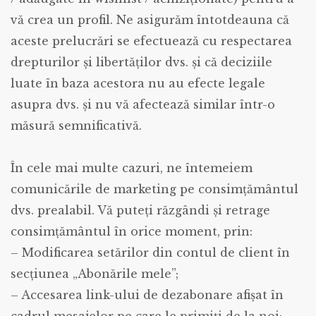
vă crea un profil. Ne asigurăm întotdeauna că
aceste prelucrări se efectuează cu respectarea
drepturilor și libertăților dvs. și că deciziile
luate în baza acestora nu au efecte legale
asupra dvs. și nu vă afectează similar într-o
măsură semnificativă.
În cele mai multe cazuri, ne întemeiem
comunicările de marketing pe consimțământul
dvs. prealabil. Vă puteți răzgândi și retrage
consimțământul în orice moment, prin:
– Modificarea setărilor din contul de client în
secțiunea „Abonările mele”;
– Accesarea link-ului de dezabonare afișat în