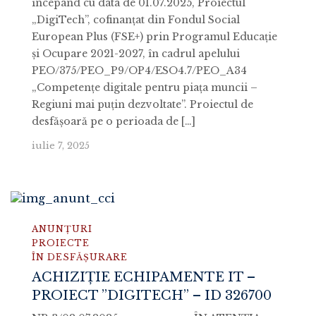
începând cu data de 01.07.2025, Proiectul
„DigiTech”, cofinanţat din Fondul Social
European Plus (FSE+) prin Programul Educație
și Ocupare 2021-2027, în cadrul apelului
PEO/375/PEO_P9/OP4/ESO4.7/PEO_A34
„Competențe digitale pentru piața muncii –
Regiuni mai puțin dezvoltate”. Proiectul de
desfășoară pe o perioada de […]
iulie 7, 2025
ANUNȚURI
PROIECTE
ÎN DESFĂȘURARE
ACHIZIȚIE ECHIPAMENTE IT –
PROIECT ”DIGITECH” – ID 326700