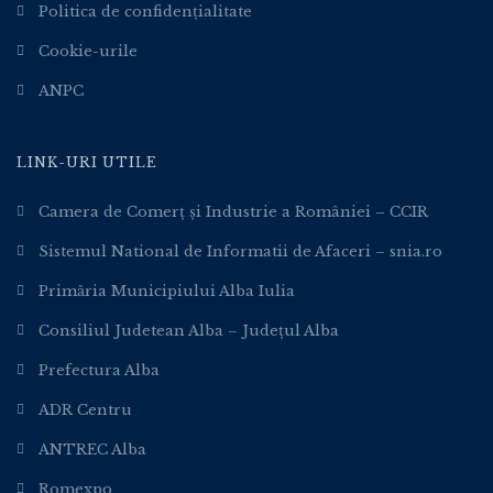
Politica de confidențialitate
Cookie-urile
ANPC
LINK-URI UTILE
Camera de Comerț și Industrie a României – CCIR
Sistemul National de Informatii de Afaceri – snia.ro
Primăria Municipiului Alba Iulia
Consiliul Judetean Alba – Județul Alba
Prefectura Alba
ADR Centru
ANTREC Alba
Romexpo