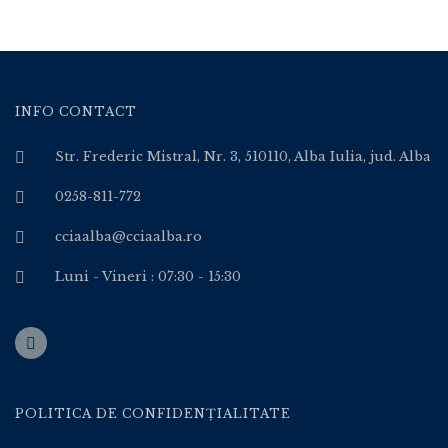
INFO CONTACT
Str. Frederic Mistral, Nr. 3, 510110, Alba Iulia, jud. Alba
0258-811-772
cciaalba@cciaalba.ro
Luni - Vineri : 07:30 - 15:30
POLITICA DE CONFIDENȚIALITATE