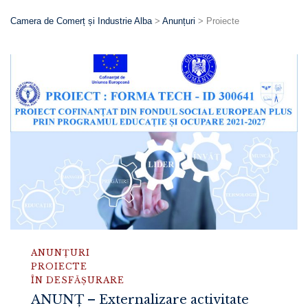
Camera de Comerț și Industrie Alba
>
Anunțuri
>
Proiecte
ANUNȚURI
PROIECTE
ÎN DESFĂȘURARE
ANUNȚ – Externalizare activitate