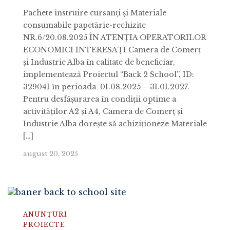
Pachete instruire cursanți și Materiale
consumabile papetărie-rechizite
NR.6/20.08.2025 ÎN ATENŢIA OPERATORILOR
ECONOMICI INTERESAŢI Camera de Comerț
și Industrie Alba în calitate de beneficiar,
implementează Proiectul “Back 2 School”, ID:
329041 în perioada 01.08.2025 – 31.01.2027.
Pentru desfășurarea în condiții optime a
activităților A2 și A4, Camera de Comerț și
Industrie Alba dorește să achiziţioneze Materiale
[…]
august 20, 2025
ANUNȚURI
PROIECTE