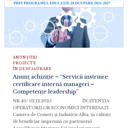
ANUNȚURI
PROIECTE
ÎN DESFĂȘURARE
Anunț achiziție – “Servicii instruire
certificare internă manageri –
Competențe leadership”
NR.40/ 02.12.2025 ÎN ATENŢIA
OPERATORILOR ECONOMICI INTERESAŢI
Camera de Comerț și Industrie Alba, în calitate
de beneficiar împreună cu partenerul