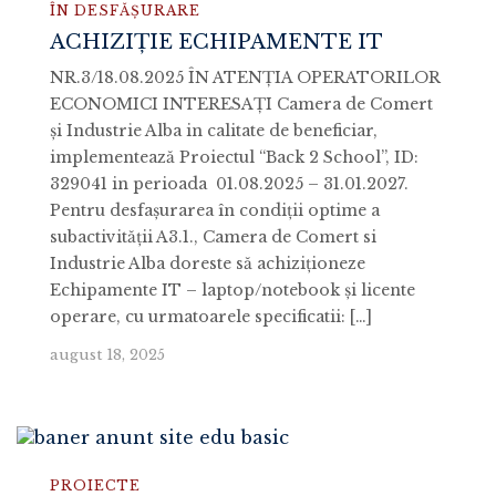
ÎN DESFĂȘURARE
ACHIZIȚIE ECHIPAMENTE IT
NR.3/18.08.2025 ÎN ATENŢIA OPERATORILOR
ECONOMICI INTERESAŢI Camera de Comert
şi Industrie Alba in calitate de beneficiar,
implementează Proiectul “Back 2 School”, ID:
329041 in perioada 01.08.2025 – 31.01.2027.
Pentru desfaşurarea în condiţii optime a
subactivităţii A3.1., Camera de Comert si
Industrie Alba doreste să achiziţioneze
Echipamente IT – laptop/notebook şi licente
operare, cu urmatoarele specificatii: […]
august 18, 2025
PROIECTE