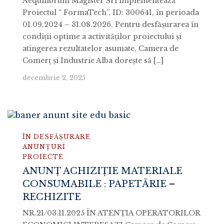
Aequilibrum Magister Srl implementează
Proiectul “ FormaTech”, ID: 300641, în perioada
01.09.2024 – 31.08.2026. Pentru desfășurarea în
condiții optime a activităților proiectului și
atingerea rezultatelor asumate, Camera de
Comerț și Industrie Alba dorește să […]
decembrie 2, 2025
ÎN DESFĂȘURARE
ANUNȚURI
PROIECTE
ANUNȚ ACHIZIȚIE MATERIALE
CONSUMABILE : PAPETĂRIE –
RECHIZITE
NR.21/03.11.2025 ÎN ATENŢIA OPERATORILOR