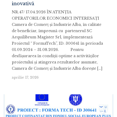
inovativă
NR.47/ 17.04.2026 ÎN ATENŢIA
OPERATORILOR ECONOMICI INTERESAŢI
Camera de Comerț și Industrie Alba, în calitate
de beneficiar, împreună cu partenerul SC
Aequilibrum Magister Srl, implementează
Proiectul “ FormaTech”, ID: 300641 în perioada
01.09.2024 – 31.08.2026. Pentru
desfășurarea în condiții optime a activităților
proiectului și atingerea rezultatelor asumate,
Camera de Comerț și Industrie Alba dorește […]
aprilie 17, 2026