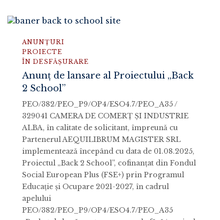
ANUNȚURI
PROIECTE
ÎN DESFĂȘURARE
Anunț de lansare al Proiectului „Back
2 School”
PEO/382/PEO_P9/OP4/ESO4.7/PEO_A35 /
329041 CAMERA DE COMERȚ ȘI INDUSTRIE
ALBA, în calitate de solicitant, împreună cu
Partenerul AEQUILIBRUM MAGISTER SRL
implementează începând cu data de 01.08.2025,
Proiectul „Back 2 School”, cofinanţat din Fondul
Social European Plus (FSE+) prin Programul
Educație și Ocupare 2021-2027, în cadrul
apelului
PEO/382/PEO_P9/OP4/ESO4.7/PEO_A35