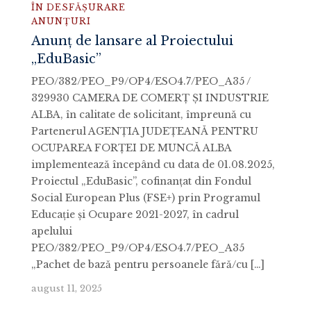
ÎN DESFĂȘURARE
ANUNȚURI
Anunț de lansare al Proiectului
„EduBasic”
PEO/382/PEO_P9/OP4/ESO4.7/PEO_A35 /
329930 CAMERA DE COMERȚ ȘI INDUSTRIE
ALBA, în calitate de solicitant, împreună cu
Partenerul AGENȚIA JUDEȚEANĂ PENTRU
OCUPAREA FORȚEI DE MUNCĂ ALBA
implementează începând cu data de 01.08.2025,
Proiectul „EduBasic”, cofinanţat din Fondul
Social European Plus (FSE+) prin Programul
Educație și Ocupare 2021-2027, în cadrul
apelului
PEO/382/PEO_P9/OP4/ESO4.7/PEO_A35
„Pachet de bază pentru persoanele fără/cu […]
august 11, 2025