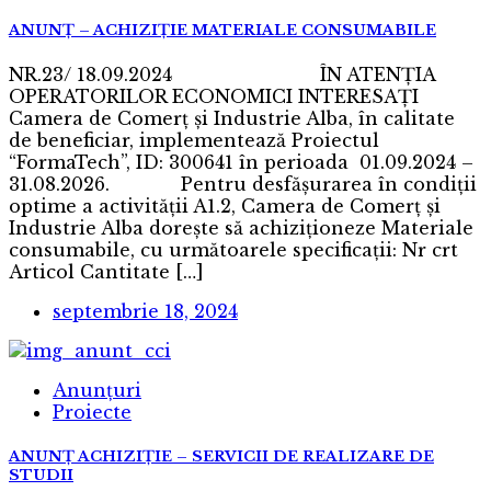
ANUNȚ – ACHIZIȚIE MATERIALE CONSUMABILE
NR.23/ 18.09.2024 ÎN ATENŢIA
OPERATORILOR ECONOMICI INTERESAŢI
Camera de Comerț și Industrie Alba, în calitate
de beneficiar, implementează Proiectul
“FormaTech”, ID: 300641 în perioada 01.09.2024 –
31.08.2026. Pentru desfășurarea în condiții
optime a activității A1.2, Camera de Comerț și
Industrie Alba dorește să achiziţioneze Materiale
consumabile, cu următoarele specificații: Nr crt
Articol Cantitate […]
septembrie 18, 2024
Anunțuri
Proiecte
ANUNȚ ACHIZIȚIE – SERVICII DE REALIZARE DE
STUDII