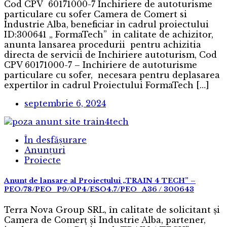
Cod CPV 60171000-7 Inchiriere de autoturisme
particulare cu sofer Camera de Comert si
Industrie Alba, beneficiar in cadrul proiectului
ID:300641 „ FormaTech” in calitate de achizitor,
anunta lansarea procedurii pentru achizitia
directa de servicii de Inchiriere autoturism, Cod
CPV 60171000-7 – Inchiriere de autoturisme
particulare cu sofer, necesara pentru deplasarea
expertilor in cadrul Proiectului FormaTech […]
septembrie 6, 2024
În desfășurare
Anunțuri
Proiecte
Anunț de lansare al Proiectului „TRAIN 4 TECH” –
PEO/78/PEO_P9/OP4/ESO4.7/PEO_A36 / 300643
Terra Nova Group SRL, în calitate de solicitant și
Camera de Comerț și Industrie Alba, partener,