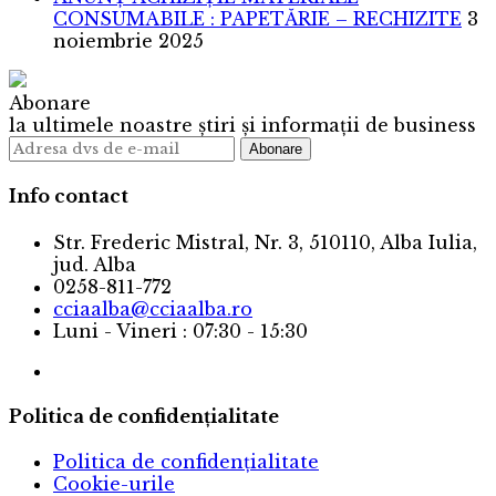
CONSUMABILE : PAPETĂRIE – RECHIZITE
3
noiembrie 2025
Abonare
la ultimele noastre știri și informații de business
Info contact
Str. Frederic Mistral, Nr. 3, 510110, Alba Iulia,
jud. Alba
0258-811-772
cciaalba@cciaalba.ro
Luni - Vineri : 07:30 - 15:30
Politica de confidențialitate
Politica de confidențialitate
Cookie-urile