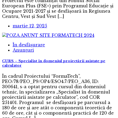
Proiectul este cofinanțat din Fondul Social
European Plus (FSE+) prin Programul Educație și
Ocupare 2021-2027 și se desfășoară în Regiunea
Centru, Vest și Sud Vest […]
martie 12, 2025
În desfășurare
Anunțuri
CURS – Specialist în domeniul proiectării asistate pe
calculator
În cadrul Proiectului “FormaTech”,
PEO/78/PEO_P9/OP4/ESO4.7/PEO_A36, ID:
300641, s-a optat pentru cursul din domeniul
tehnic, în specializarea „Specialist în domeniul
proiectării asistate pe calculator”, cod COR
251401. Programul se desfășoară pe parcursul a
180 de ore și are atât o componentă teoretică de
60 de ore, cât și o componentă practică de 120 de