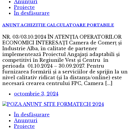
Anunțuri
Proiecte
În desfășurare
ANUNȚ ACHIZIȚIE CALCULATOARE PORTABILE
NR. 03/03.10.2024 ÎN ATENŢIA OPERATORILOR
ECONOMICI INTERESAŢI Camera de Comerț și
Industrie Alba, în calitate de partener
implementează Proiectul Angajați adaptabili și
competitivi în Regiunile Vest și Centru în
perioada 01.10.2024 – 30.09.2027. Pentru
furnizarea formării și a serviciilor de sprijin la un
nivel calitativ ridicat (și la distanța/online) este
necesară crearea centrului FPC, Camera […]
octombrie 3, 2024
În desfășurare
Anunțuri
Proiecte