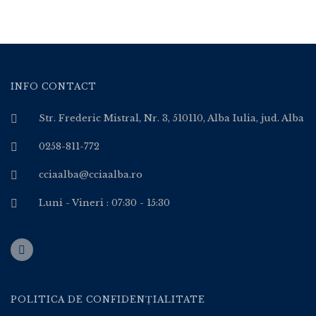
INFO CONTACT
Str. Frederic Mistral, Nr. 3, 510110, Alba Iulia, jud. Alba
0258-811-772
cciaalba@cciaalba.ro
Luni - Vineri : 07:30 - 15:30
POLITICA DE CONFIDENȚIALITATE