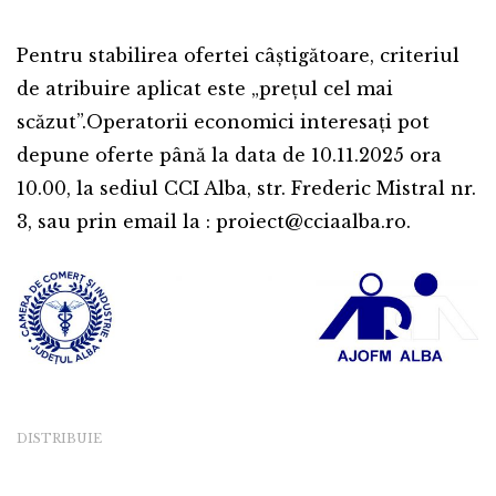
Pentru stabilirea ofertei câștigătoare, criteriul
de atribuire aplicat este „prețul cel mai
scăzut”.Operatorii economici interesați pot
depune oferte până la data de 10.11.2025 ora
10.00, la sediul CCI Alba, str. Frederic Mistral nr.
3, sau prin email la : proiect@cciaalba.ro.
DISTRIBUIE