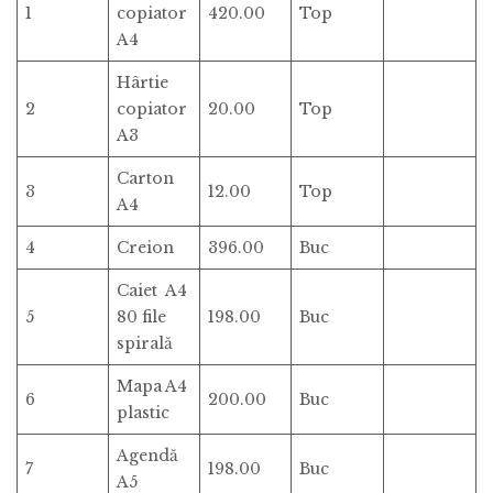
1
copiator
420.00
Top
A4
Hârtie
2
copiator
20.00
Top
A3
Carton
3
12.00
Top
A4
4
Creion
396.00
Buc
Caiet A4
5
80 file
198.00
Buc
spirală
Mapa A4
6
200.00
Buc
plastic
Agendă
7
198.00
Buc
A5