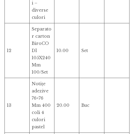
i –
diverse
culori
Separato
r carton
BiroCO
12
Dl
10.00
Set
105X240
Mm
100/Set
Notițe
adezive
76×76
13
Mm 400
20.00
Buc
coli 4
culori
pastel