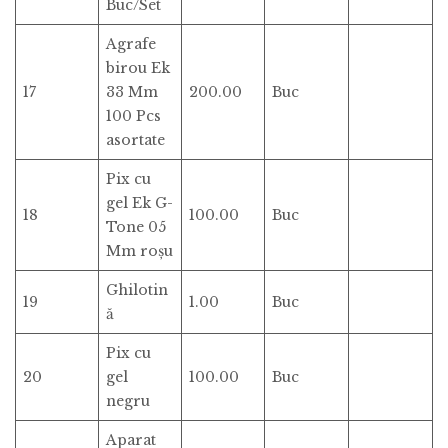
Buc/Set
Agrafe
birou Ek
17
33 Mm
200.00
Buc
100 Pcs
asortate
Pix cu
gel Ek G-
18
100.00
Buc
Tone 05
Mm roșu
Ghilotin
19
1.00
Buc
ă
Pix cu
20
gel
100.00
Buc
negru
Aparat