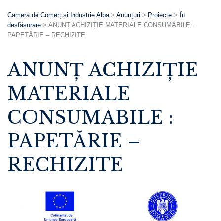
Camera de Comerț și Industrie Alba
>
Anunțuri
>
Proiecte
>
În
desfășurare
>
ANUNȚ ACHIZIȚIE MATERIALE CONSUMABILE :
PAPETĂRIE – RECHIZITE
ANUNȚ ACHIZIȚIE
MATERIALE
CONSUMABILE :
PAPETĂRIE –
RECHIZITE