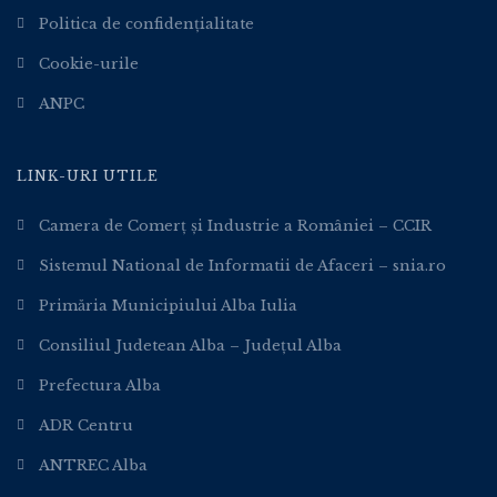
Politica de confidențialitate
Cookie-urile
ANPC
LINK-URI UTILE
Camera de Comerț și Industrie a României – CCIR
Sistemul National de Informatii de Afaceri – snia.ro
Primăria Municipiului Alba Iulia
Consiliul Judetean Alba – Județul Alba
Prefectura Alba
ADR Centru
ANTREC Alba