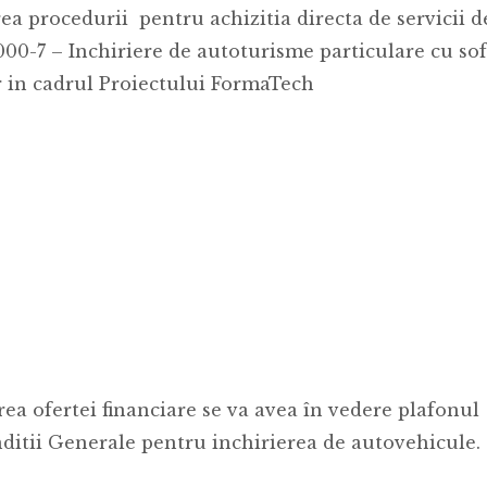
rea procedurii pentru achizitia directa de servicii d
00-7 – Inchiriere de autoturisme particulare cu sof
r in cadrul Proiectului FormaTech
area ofertei financiare se va avea în vedere plafonul
ditii Generale pentru inchirierea de autovehicule.