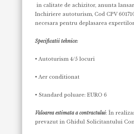
in calitate de achizitor, anunta lansa
Inchiriere autoturism, Cod CPV 601710
necesara pentru deplasarea expertilo
Specificatii tehnice:
• Autoturism 4/5 locuri
• Aer conditionat
• Standard poluare: EURO 6
Valoarea estimata a contractului
: În realiz
prevazut in Ghidul Solicitantului Con