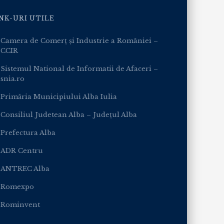
NK-URI UTILE
Camera de Comerț și Industrie a României –
CCIR
Sistemul National de Informatii de Afaceri –
snia.ro
Primăria Municipiului Alba Iulia
Consiliul Judetean Alba – Județul Alba
Prefectura Alba
ADR Centru
ANTREC Alba
Romexpo
Rominvent