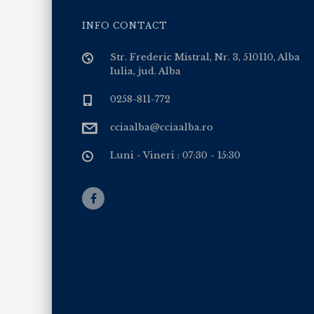
INFO CONTACT
Str. Frederic Mistral, Nr. 3, 510110, Alba
Iulia, jud. Alba
0258-811-772
cciaalba@cciaalba.ro
Luni - Vineri : 07:30 - 15:30