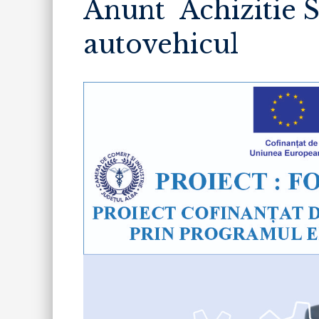
Anunt Achizitie S
autovehicul