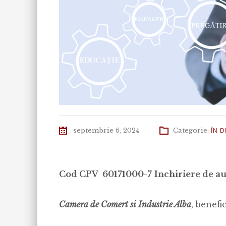
septembrie 6, 2024
Categorie:
ÎN 
Cod CPV 60171000-7
Inchiriere de a
Camera de Comert si Industrie Alba
, benefi