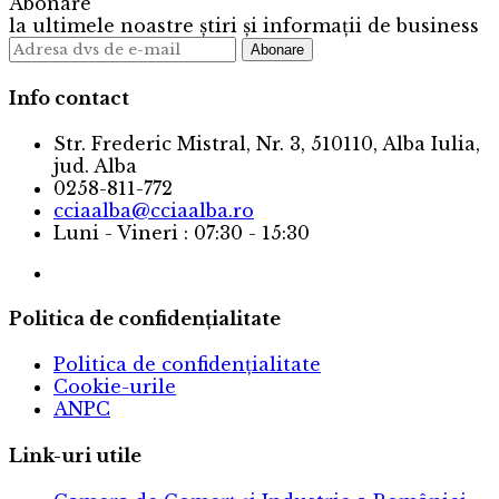
Abonare
la ultimele noastre știri și informații de business
Info contact
Str. Frederic Mistral, Nr. 3, 510110, Alba Iulia,
jud. Alba
0258-811-772
cciaalba@cciaalba.ro
Luni - Vineri : 07:30 - 15:30
Politica de confidențialitate
Politica de confidențialitate
Cookie-urile
ANPC
Link-uri utile