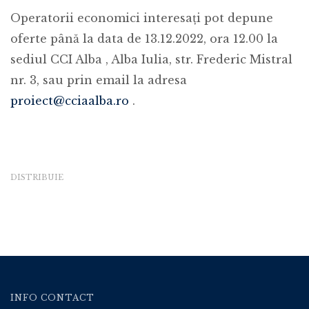
Operatorii economici interesați pot depune
oferte până la data de 13.12.2022, ora 12.00 la
sediul CCI Alba , Alba Iulia, str. Frederic Mistral
nr. 3, sau prin email la adresa
proiect@cciaalba.ro
.
DISTRIBUIE
INFO CONTACT