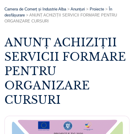
Camera de Comerț și Industrie Alba
>
Anunțuri
>
Proiecte
>
În
desfășurare
>
ANUNȚ ACHIZIȚII SERVICII FORMARE PENTRU
ORGANIZARE CURSURI
ANUNȚ ACHIZIȚII
SERVICII FORMARE
PENTRU
ORGANIZARE
CURSURI