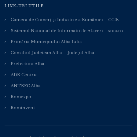
LINK-URI UTILE
Camera de Comerț și Industrie a României – CCIR
Sistemul National de Informatii de Afaceri – snia.ro
Primăria Municipiului Alba Iulia
Consiliul Judetean Alba – Județul Alba
Prefectura Alba
ADR Centru
ANTREC Alba
Romexpo
Rominvent