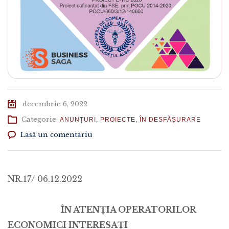
decembrie 6, 2022
Categorie:
ANUNȚURI
,
PROIECTE
,
ÎN DESFĂȘURARE
Lasă un comentariu
NR.17/ 06.12.2022
ÎN ATENŢIA OPERATORILOR
ECONOMICI INTERESAŢI