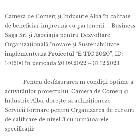
Camera de Comerț și Industrie Alba în calitate
de beneficiar împreună cu partenerii – Business
Saga Srl și Asociația pentru Dezvoltare
Organizațională Inovare și Sustenabilitate,
implementează
Proiectul “E-TIC 2020”
, ID:
140600 în perioada 20.09.2022 – 31.12.2023.
Pentru desfășurarea în condiții optime a
activităților proiectului, Camera de Comerț și
Industrie Alba, dorește să achiziţioneze –
Servicii formare pentru Organizarea de cursuri
de calificare de nivel 3 cu următoarele
specificații: