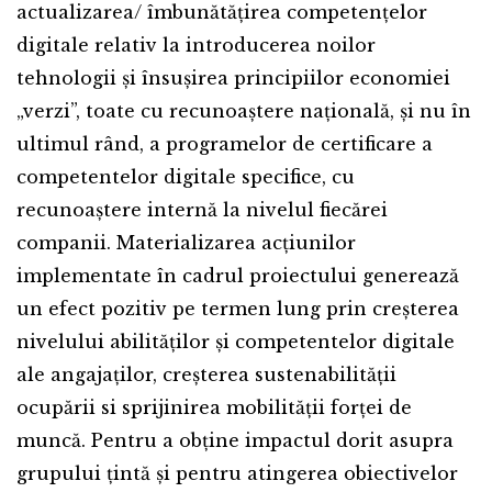
actualizarea/ îmbunătățirea competențelor
digitale relativ la introducerea noilor
tehnologii și însușirea principiilor economiei
„verzi”, toate cu recunoaștere națională, și nu în
ultimul rând, a programelor de certificare a
competentelor digitale specifice, cu
recunoaștere internă la nivelul fiecărei
companii. Materializarea acțiunilor
implementate în cadrul proiectului generează
un efect pozitiv pe termen lung prin creșterea
nivelului abilităților și competentelor digitale
ale angajaților, creșterea sustenabilității
ocupării si sprijinirea mobilității forței de
muncă. Pentru a obține impactul dorit asupra
grupului țintă și pentru atingerea obiectivelor