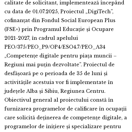
calitate de solicitant, implementează începând
cu data de 01.07.2025, Proiectul „DigiTech”,
cofinanţat din Fondul Social European Plus
(FSE+) prin Programul Educație și Ocupare
2021-2027, în cadrul apelului
PEO/375/PEO_P9/OP4/ESO4.7/PEO_A34
„Competențe digitale pentru piața muncii –
Regiuni mai puțin dezvoltate”. Proiectul de
desfășoară pe o perioada de 35 de luni și
activitățile acestuia vor fi implementate în
județele Alba și Sibiu, Regiunea Centru.
Obiectivul general al proiectului constă în
furnizarea programelor de calificare în ocupații
care solicită deținerea de competențe digitale, a
programelor de inițiere și specializare pentru