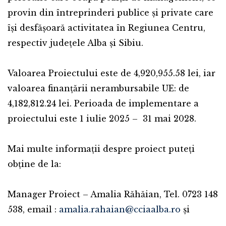
provin din întreprinderi publice și private care
își desfășoară activitatea în Regiunea Centru,
respectiv județele Alba și Sibiu.
Valoarea Proiectului este de 4,920,955.58 lei, iar
valoarea finanțării nerambursabile UE: de
4,182,812.24 lei. Perioada de implementare a
proiectului este 1 iulie 2025 – 31 mai 2028.
Mai multe informații despre proiect puteți
obține de la:
Manager Proiect – Amalia Răhăian, Tel. 0723 148
538, email :
amalia.rahaian@cciaalba.ro
și