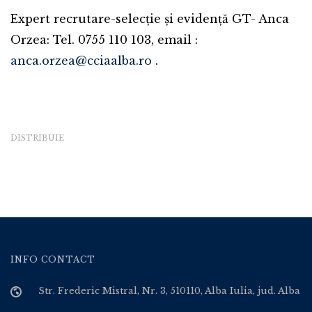
Expert recrutare-selecție și evidență GT- Anca
Orzea: Tel. 0755 110 103, email :
anca.orzea@cciaalba.ro
.
DISTRIBUIE
INFO CONTACT
Str. Frederic Mistral, Nr. 3, 510110, Alba Iulia, jud. Alba