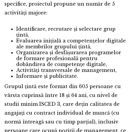
specifice, proiectul propune un număr de 5
activități majore:
Identificare, recrutare și selectare grup
țintă,
Evaluarea inițială a competențelor digitale
ale membrilor grupului țintă,
Organizarea și desfășurarea programelor
de formare profesională pentru
dobândirea de competențe digitale,
Activități transversale de management,
Informare și publicitate.
Grupul țintă este format din 605 persoane cu
vârsta cuprinsă între 18 și 64 ani, cu nivel de
studii minim ISCED 3, care dețin calitatea de
angajați cu contract individual de muncă (cu
normă întreagă sau cu timp parțial), inclusiv
persoane care ocupă poziții de management, ce