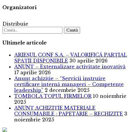
Organizatori
Distribuie
Caută
Ultimele articole
ARIEȘUL CONF S.A. – VALORIFICĂ PARȚIAL
SPAȚII DISPONIBILE
30 aprilie 2026
ANUNȚ – Externalizare activitate inovativă
17 aprilie 2026
Anunț achiziție – “Servicii instruire
certificare internă manageri – Competențe
leadership”
2 decembrie 2025
TOMBOLA TOPUL FIRMELOR
10 noiembrie
2025
ANUNȚ ACHIZIȚIE MATERIALE
CONSUMABILE : PAPETĂRIE – RECHIZITE
3
noiembrie 2025