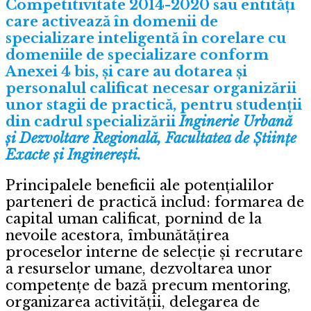
Competitivitate 2014-2020 sau entități
care activează în domenii de
specializare inteligentă în corelare cu
domeniile de specializare conform
Anexei 4 bis, și care au dotarea şi
personalul calificat necesar organizării
unor stagii de practică, pentru studenții
din cadrul specializării
Inginerie Urbană
și Dezvoltare Regională, Facultatea de Științe
Exacte și Inginerești.
Principalele beneficii ale potențialilor
parteneri de practică includ: formarea de
capital uman calificat, pornind de la
nevoile acestora, îmbunătățirea
proceselor interne de selecție și recrutare
a resurselor umane, dezvoltarea unor
competențe de bază precum mentoring,
organizarea activității, delegarea de