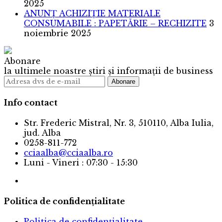
2025
ANUNȚ ACHIZIȚIE MATERIALE
CONSUMABILE : PAPETĂRIE – RECHIZITE
3
noiembrie 2025
Abonare
la ultimele noastre știri și informații de business
Info contact
Str. Frederic Mistral, Nr. 3, 510110, Alba Iulia,
jud. Alba
0258-811-772
cciaalba@cciaalba.ro
Luni - Vineri : 07:30 - 15:30
Politica de confidențialitate
Politica de confidențialitate