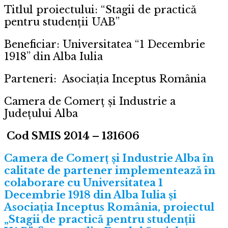
Titlul proiectului: “Stagii de practică
pentru studenții UAB”
Beneficiar: Universitatea “1 Decembrie
1918” din Alba Iulia
Parteneri: Asociația Inceptus România
Camera de Comerț și Industrie a
Județului Alba
Cod SMIS 2014 – 131606
Camera de Comerț și Industrie Alba în
calitate de partener implementează în
colaborare cu Universitatea 1
Decembrie 1918 din Alba Iulia și
Asociația Inceptus România, proiectul
„Stagii de practică pentru studenții