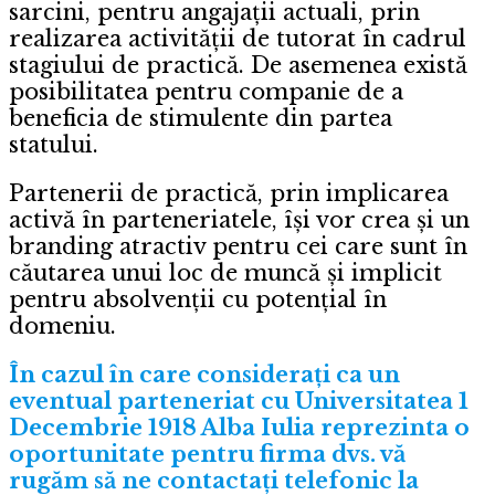
sarcini, pentru angajații actuali, prin
realizarea activității de tutorat în cadrul
stagiului de practică. De asemenea există
posibilitatea pentru companie de a
beneficia de stimulente din partea
statului.
Partenerii de practică, prin implicarea
activă în parteneriatele, îşi vor crea și un
branding atractiv pentru cei care sunt în
căutarea unui loc de muncă şi implicit
pentru absolvenţii cu potenţial în
domeniu.
În cazul în care considerați ca un
eventual parteneriat cu Universitatea 1
Decembrie 1918 Alba Iulia reprezinta o
oportunitate pentru firma dvs. vă
rugăm să ne contactați telefonic la