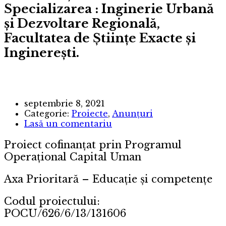
Specializarea : Inginerie Urbană
și Dezvoltare Regională,
Facultatea de Științe Exacte și
Inginerești.
septembrie 8, 2021
Categorie:
Proiecte
,
Anunțuri
Lasă un comentariu
Proiect cofinanţat prin Programul
Operațional Capital Uman
Axa Prioritară – Educație și competențe
Codul proiectului:
POCU/626/6/13/131606