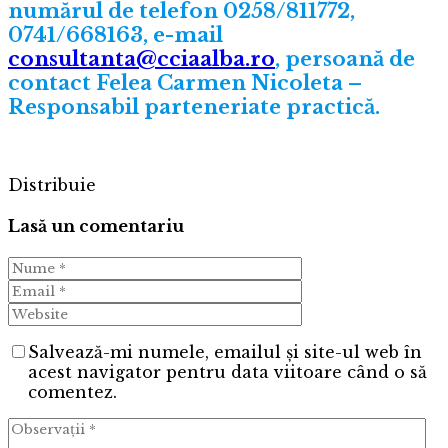
numărul de telefon 0258/811772,
0741/668163, e-mail
consultanta@cciaalba.ro
, persoană de
contact Felea Carmen Nicoleta –
Responsabil parteneriate practică.
Distribuie
Lasă un comentariu
Salvează-mi numele, emailul și site-ul web în
acest navigator pentru data viitoare când o să
comentez.