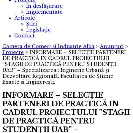
Proiecte
În desfășurare
Implementate
Articole
Știri
Legislație
Contact
Camera de Comerț și Industrie Alba
>
Anunțuri
>
Proiecte
>
INFORMARE – SELECȚIE PARTENERI
DE PRACTICĂ IN CADRUL PROIECTULUI
”STAGII DE PRACTICĂ PENTRU STUDENȚII
UAB” – Specializarea : Inginerie Urbană și
Dezvoltare Regională, Facultatea de Științe
Exacte și Inginerești.
INFORMARE – SELECȚIE
PARTENERI DE PRACTICĂ IN
CADRUL PROIECTULUI ”STAGII
DE PRACTICĂ PENTRU
STUDENȚII UAB” –