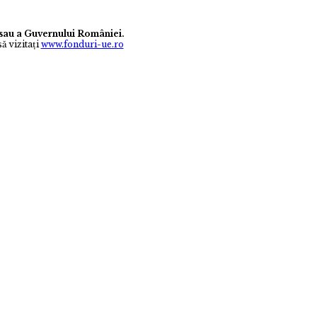
e sau a Guvernului României.
ă vizitaţi
www.fonduri-ue.ro