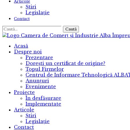
Articole
Știri
Legislație
Contact
Caută
Camera de Comerț și Industrie Alba
Împreu
Acasă
Despre noi
Prezentare
Dorești un certificat de origine?
Topul Firmelor
Centrul de Informare Tehnologică ALB
Anunțuri
Evenimente
Proiecte
În desfășurare
Implementate
Articole
Știri
Legislație
Contact