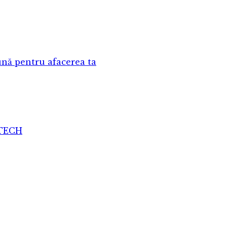
nă pentru afacerea ta
ATECH