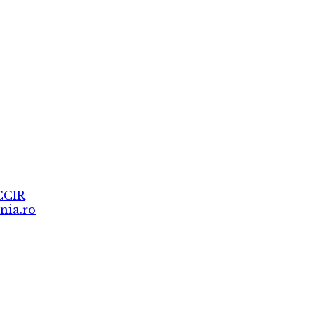
CCIR
nia.ro