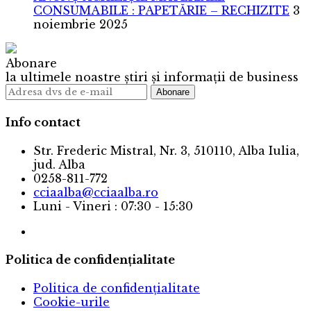
CONSUMABILE : PAPETĂRIE – RECHIZITE
3
noiembrie 2025
Abonare
la ultimele noastre știri și informații de business
Info contact
Str. Frederic Mistral, Nr. 3, 510110, Alba Iulia,
jud. Alba
0258-811-772
cciaalba@cciaalba.ro
Luni - Vineri : 07:30 - 15:30
Politica de confidențialitate
Politica de confidențialitate
Cookie-urile