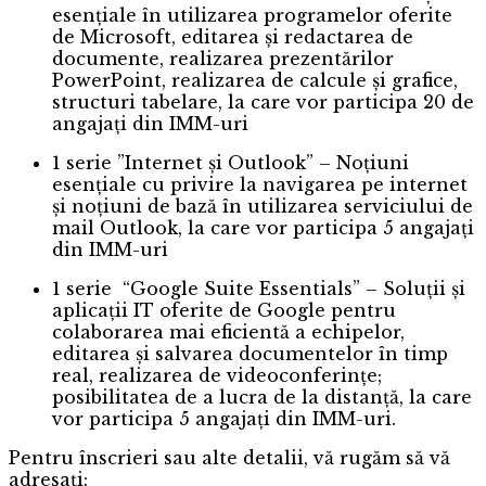
esențiale în utilizarea programelor oferite
de Microsoft, editarea și redactarea de
documente, realizarea prezentărilor
PowerPoint, realizarea de calcule și grafice,
structuri tabelare, la care vor participa 20 de
angajați din IMM-uri
1 serie ”Internet și Outlook” – Noțiuni
esențiale cu privire la navigarea pe internet
și noțiuni de bază în utilizarea serviciului de
mail Outlook, la care vor participa 5 angajați
din IMM-uri
1 serie “Google Suite Essentials” – Soluții și
aplicații IT oferite de Google pentru
colaborarea mai eficientă a echipelor,
editarea și salvarea documentelor în timp
real, realizarea de videoconferințe;
posibilitatea de a lucra de la distanță, la care
vor participa 5 angajați din IMM-uri.
Pentru înscrieri sau alte detalii, vă rugăm să vă
adresați: