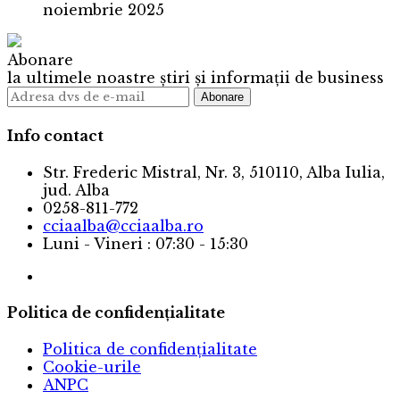
noiembrie 2025
Abonare
la ultimele noastre știri și informații de business
Info contact
Str. Frederic Mistral, Nr. 3, 510110, Alba Iulia,
jud. Alba
0258-811-772
cciaalba@cciaalba.ro
Luni - Vineri : 07:30 - 15:30
Politica de confidențialitate
Politica de confidențialitate
Cookie-urile
ANPC