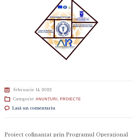
februarie 14, 2022
Categorie:
ANUNȚURI
,
PROIECTE
Lasă un comentariu
Proiect cofinanţat prin Programul Operațional