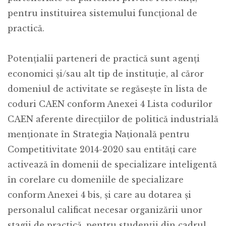
pentru instituirea sistemului funcțional de
practică.
Potențialii parteneri de practică sunt agenți
economici și/sau alt tip de instituție, al căror
domeniul de activitate se regăsește în lista de
coduri CAEN conform Anexei 4 Lista codurilor
CAEN aferente direcțiilor de politică industrială
menționate în Strategia Națională pentru
Competitivitate 2014-2020 sau entități care
activează în domenii de specializare inteligentă
în corelare cu domeniile de specializare
conform Anexei 4 bis, și care au dotarea şi
personalul calificat necesar organizării unor
stagii de practică, pentru studenții din cadrul