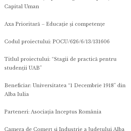
Capital Uman
Axa Prioritară – Educație și competențe
Codul proiectului: POCU/626/6/13/131606
Titlul proiectului: “Stagii de practică pentru
studenții UAB”
Beneficiar: Universitatea “1 Decembrie 1918” din
Alba Iulia
Parteneri: Asociația Inceptus România
Camera de Comerț și Industrie a Județului Alba