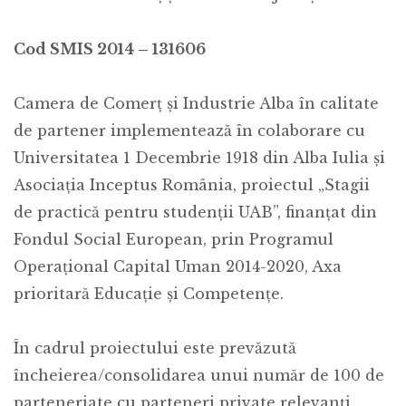
Cod SMIS 2014 – 131606
Camera de Comerț și Industrie Alba în calitate
de partener implementează în colaborare cu
Universitatea 1 Decembrie 1918 din Alba Iulia și
Asociația Inceptus România, proiectul „Stagii
de practică pentru studenții UAB”, finanțat din
Fondul Social European, prin Programul
Operațional Capital Uman 2014-2020, Axa
prioritară Educație și Competențe.
În cadrul proiectului este prevăzută
încheierea/consolidarea unui număr de 100 de
parteneriate cu parteneri private relevanți,