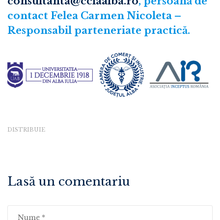
consultanta@cciaalba.ro
, persoană de
contact Felea Carmen Nicoleta –
Responsabil parteneriate practică.
DISTRIBUIE
Lasă un comentariu