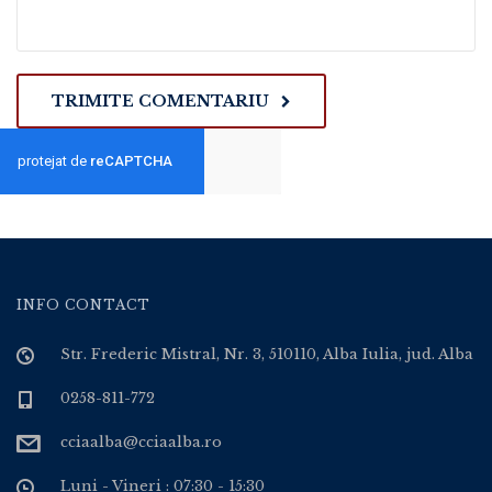
TRIMITE COMENTARIU
INFO CONTACT
Str. Frederic Mistral, Nr. 3, 510110, Alba Iulia, jud. Alba
0258-811-772
cciaalba@cciaalba.ro
Luni - Vineri : 07:30 - 15:30