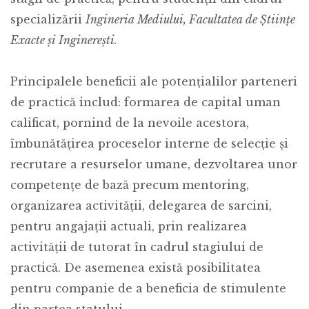
specializării
Ingineria Mediului, Facultatea de Științe
Exacte și Inginerești.
Principalele beneficii ale potențialilor parteneri
de practică includ: formarea de capital uman
calificat, pornind de la nevoile acestora,
îmbunătățirea proceselor interne de selecție și
recrutare a resurselor umane, dezvoltarea unor
competențe de bază precum mentoring,
organizarea activității, delegarea de sarcini,
pentru angajații actuali, prin realizarea
activității de tutorat în cadrul stagiului de
practică. De asemenea există posibilitatea
pentru companie de a beneficia de stimulente
din partea statului.