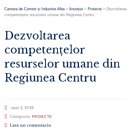
Camera de Comerț și Industrie Alba
>
Anunțuri
>
Proiecte
>
Dezvoltarea
competențelor resurselor umane din Regiunea Centru
Dezvoltarea
competențelor
resurselor umane din
Regiunea Centru
mai 2, 2018
Categorie:
PROIECTE
Lasă un comentariu