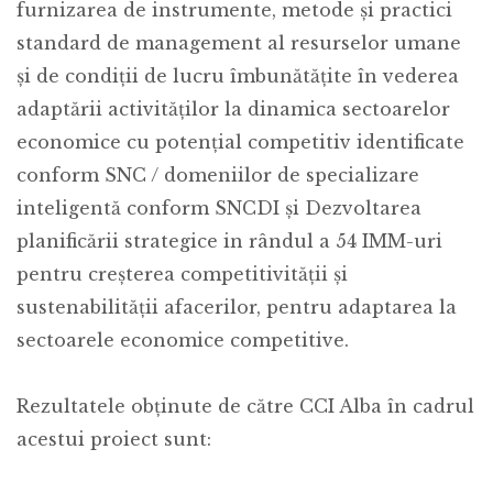
furnizarea de instrumente, metode și practici
standard de management al resurselor umane
și de condiții de lucru îmbunătățite în vederea
adaptării activităților la dinamica sectoarelor
economice cu potențial competitiv identificate
conform SNC / domeniilor de specializare
inteligentă conform SNCDI și Dezvoltarea
planificării strategice in rândul a 54 IMM-uri
pentru creșterea competitivității și
sustenabilității afacerilor, pentru adaptarea la
sectoarele economice competitive.
Rezultatele obținute de către CCI Alba în cadrul
acestui proiect sunt: