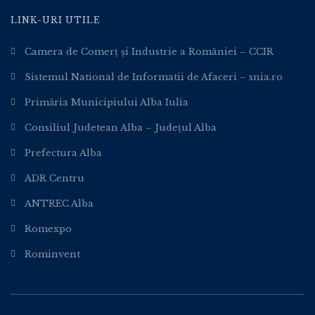
LINK-URI UTILE
Camera de Comerț și Industrie a României – CCIR
Sistemul National de Informatii de Afaceri – snia.ro
Primăria Municipiului Alba Iulia
Consiliul Judetean Alba – Județul Alba
Prefectura Alba
ADR Centru
ANTREC Alba
Romexpo
Rominvent