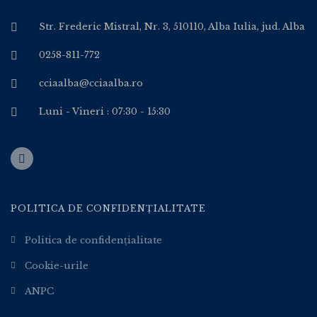
Str. Frederic Mistral, Nr. 3, 510110, Alba Iulia, jud. Alba
0258-811-772
cciaalba@cciaalba.ro
Luni - Vineri : 07:30 - 15:30
POLITICA DE CONFIDENȚIALITATE
Politica de confidențialitate
Cookie-urile
ANPC