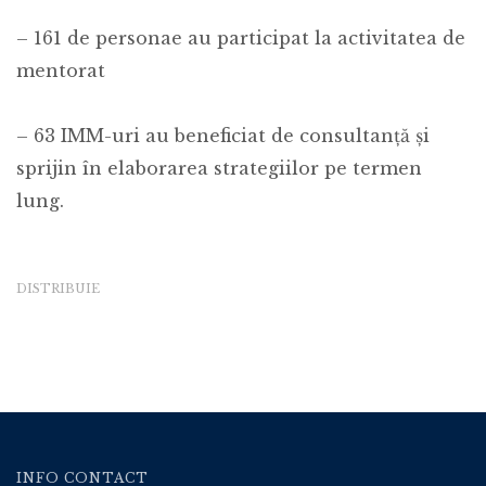
– 161 de personae au participat la activitatea de
mentorat
– 63 IMM-uri au beneficiat de consultanță și
sprijin în elaborarea strategiilor pe termen
lung.
DISTRIBUIE
INFO CONTACT