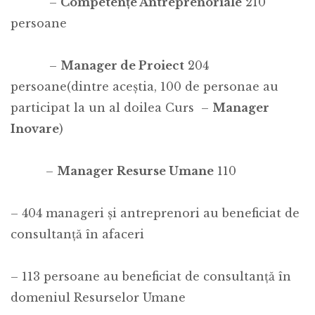
–
Competențe Antreprenoriale
210
persoane
–
Manager de Proiect
204
persoane(dintre aceștia, 100 de personae au
participat la un al doilea Curs –
Manager
Inovare
)
–
Manager Resurse Umane
110
– 404 manageri și antreprenori au beneficiat de
consultanță în afaceri
– 113 persoane au beneficiat de consultanță în
domeniul Resurselor Umane