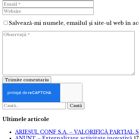
Salvează-mi numele, emailul și site-ul web în ac
Trimite comentariu
Caută
Ultimele articole
ARIEȘUL CONF S.A. – VALORIFICĂ PARȚIAL 
ANUNȚ – Externalizare activitate inovativă
17