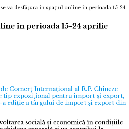
e va desfășura în spațiul online în perioada 15-24
line în perioada 15-24 aprilie
omerț Internațional al R.P. Chineze
tip expozițional pentru import și export,
-a ediție a târgului de import și export din
voltarea socială și economică în condițiile