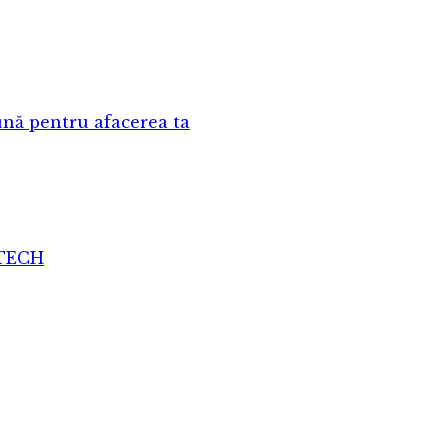
nă pentru afacerea ta
ATECH