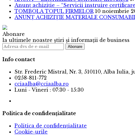
Anunț achiziție – “Servicii instruire certific
TOMBOLA TOPUL FIRMELOR
10 noiembrie 2
ANUNȚ ACHIZIȚIE MATERIALE CONSUMABILE
Abonare
la ultimele noastre știri și informații de business
Info contact
Str. Frederic Mistral, Nr. 3, 510110, Alba Iulia, 
0258-811-772
cciaalba@cciaalba.ro
Luni - Vineri : 07:30 - 15:30
Politica de confidențialitate
Politica de confidențialitate
Cookie-urile