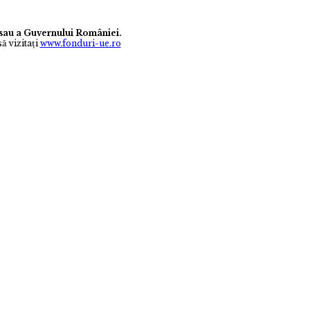
e sau a Guvernului României.
ă vizitaţi
www.fonduri-ue.ro