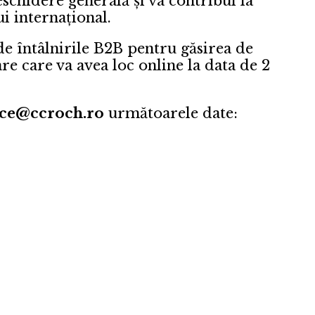
chidere generală și va contribui la
i internațional.
e întâlnirile B2B pentru găsirea de
re care va avea loc online la data de 2
ice@ccroch.ro
următoarele date: