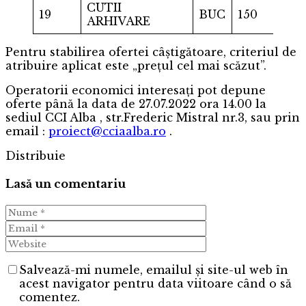
CUTII
19
BUC
150
ARHIVARE
Pentru stabilirea ofertei câștigătoare, criteriul de
atribuire aplicat este „prețul cel mai scăzut”.
Operatorii economici interesați pot depune
oferte până la data de 27.07.2022 ora 14.00 la
sediul CCI Alba , str.Frederic Mistral nr.3, sau prin
email :
proiect@cciaalba.ro
.
Distribuie
Lasă un comentariu
Salvează-mi numele, emailul și site-ul web în
acest navigator pentru data viitoare când o să
comentez.