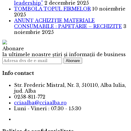
leadership”
2 decembrie 2025
TOMBOLA TOPUL FIRMELOR
10 noiembrie
2025
ANUNȚ ACHIZIȚIE MATERIALE
CONSUMABILE : PAPETĂRIE – RECHIZITE
3
noiembrie 2025
Abonare
la ultimele noastre știri și informații de business
Info contact
Str. Frederic Mistral, Nr. 3, 510110, Alba Iulia,
jud. Alba
0258-811-772
cciaalba@cciaalba.ro
Luni - Vineri : 07:30 - 15:30