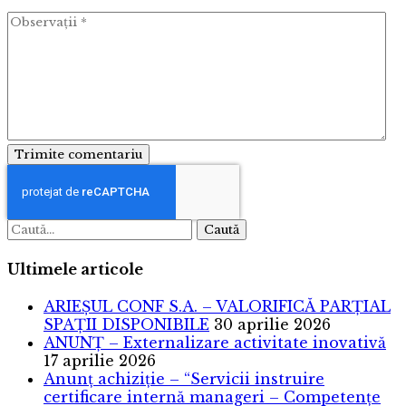
Trimite comentariu
Caută
Ultimele articole
ARIEȘUL CONF S.A. – VALORIFICĂ PARȚIAL
SPAȚII DISPONIBILE
30 aprilie 2026
ANUNȚ – Externalizare activitate inovativă
17 aprilie 2026
Anunț achiziție – “Servicii instruire
certificare internă manageri – Competențe