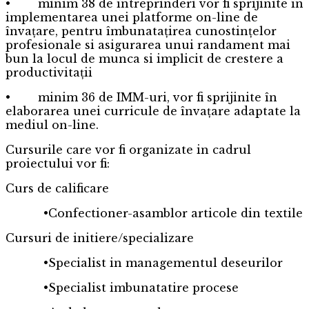
• minim 38 de întreprinderi vor fi sprijinite în
implementarea unei platforme on-line de
învațare, pentru îmbunatațirea cunostințelor
profesionale si asigurarea unui randament mai
bun la locul de munca si implicit de crestere a
productivitații
• minim 36 de IMM-uri, vor fi sprijinite în
elaborarea unei curricule de învațare adaptate la
mediul on-line.
Cursurile care vor fi organizate in cadrul
proiectului vor fi:
Curs de calificare
•Confectioner-asamblor articole din textile
Cursuri de initiere/specializare
•Specialist in managementul deseurilor
•Specialist imbunatatire procese