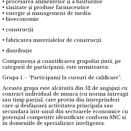
• procesarea alimentelor și a băuturilor
• sănătate și produse farmaceutice
• energie și management de mediu
• bioeconomie
• construcții
• fabricarea materialelor de construcții
• distribuție
Componența și cuantificarea grupului țintă, pe
categorii de participanți, este următoarea:
Grupa 1 – “Participanți la cursuri de calificare”.
Aceasta grupa este alcătuită din 52 de angajați cu
contract individual de munca (cu norma întreagă
sau timp parțial, care provin din întreprinderi
care-și desfășoară activitatea principala sau
secundara într-unul din sectoarele economice cu
potențial competitiv identificate conform SNC si
in domeniile de specializare inteligenta.