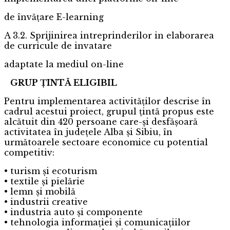
de învățare E-learning
A 3.2. Sprijinirea intreprinderilor in elaborarea
de curricule de invatare
adaptate la mediul on-line
GRUP ȚINTĂ ELIGIBIL
Pentru implementarea activităților descrise în
cadrul acestui proiect, grupul țintă propus este
alcătuit din 420 persoane care-și desfășoară
activitatea în județele Alba și Sibiu, în
următoarele sectoare economice cu potential
competitiv:
• turism și ecoturism
• textile și pielărie
• lemn și mobilă
• industrii creative
• industria auto și componente
• tehnologia informației și comunicațiilor