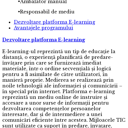
•Ambalator manual
•Responsabil de mediu
Dezvoltare platforma E-learning
Avantajele programului
Dezvoltare platforma E-learning
E-learning-ul reprezintă un tip de educație la
distanță, o experiență planificată de predare-
învățare prin care se furnizează imediat
materiale, într-o ordine secvențială și logică
pentru a fi asimilate de către utilizatori, în
manieră proprie. Medierea se realizează prin
noile tehnologii ale informației și comunicării –
în special prin internet. Platforma e-learning
reprezintă un mediu online de instruire și
accesare a unor surse de informații pentru
dezvoltarea competențelor persoanelor
interesate, dar și de intermediere a unei
comunicări eficiente între acestea. Mijloacele TIC
sunt utilizate ca suport în predare, învațare,