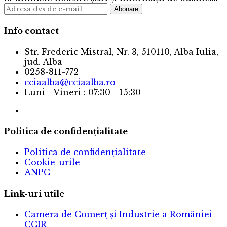
Info contact
Str. Frederic Mistral, Nr. 3, 510110, Alba Iulia,
jud. Alba
0258-811-772
cciaalba@cciaalba.ro
Luni - Vineri : 07:30 - 15:30
Politica de confidențialitate
Politica de confidențialitate
Cookie-urile
ANPC
Link-uri utile
Camera de Comerț și Industrie a României –
CCIR