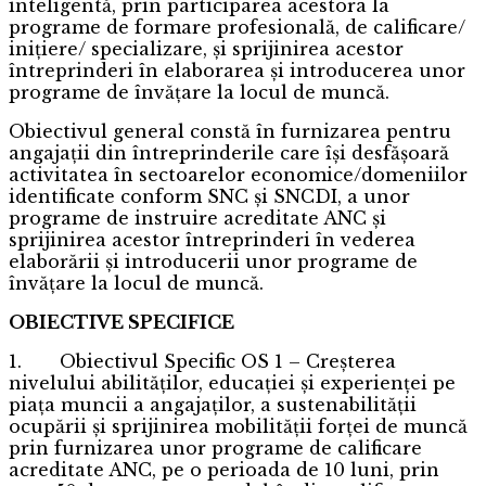
inteligentă, prin participarea acestora la
programe de formare profesională, de calificare/
inițiere/ specializare, și sprijinirea acestor
întreprinderi în elaborarea și introducerea unor
programe de învățare la locul de muncă.
Obiectivul general constă în furnizarea pentru
angajații din întreprinderile care își desfășoară
activitatea în sectoarelor economice/domeniilor
identificate conform SNC și SNCDI, a unor
programe de instruire acreditate ANC și
sprijinirea acestor întreprinderi în vederea
elaborării și introducerii unor programe de
învățare la locul de muncă.
OBIECTIVE SPECIFICE
1. Obiectivul Specific OS 1 – Creșterea
nivelului abilităților, educației și experienței pe
piața muncii a angajaților, a sustenabilității
ocupării și sprijinirea mobilității forței de muncă
prin furnizarea unor programe de calificare
acreditate ANC, pe o perioada de 10 luni, prin