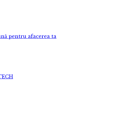
nă pentru afacerea ta
ATECH