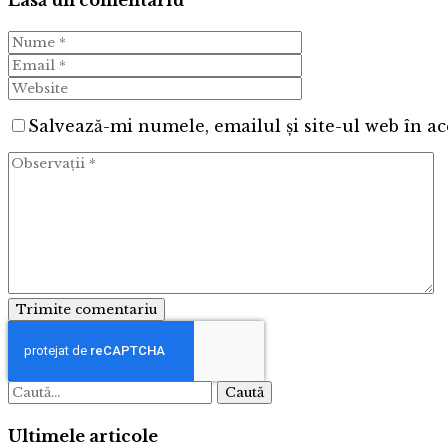
Lasă un comentariu
Salvează-mi numele, emailul și site-ul web în ac
Trimite comentariu
Caută
Ultimele articole