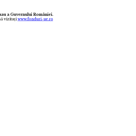
e sau a Guvernului României.
ă vizitaţi
www.fonduri-ue.ro