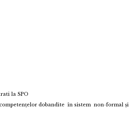
trati la SPO
mpetențelor dobandite în sistem non-formal și