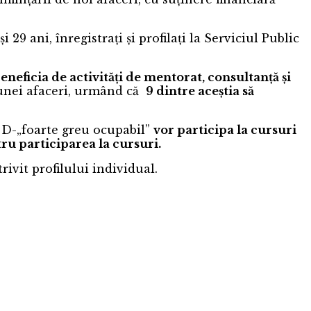
29 ani, înregistrați și profilați la Serviciul Public
eneficia de activități de mentorat, consultanță și
a unei afaceri, urmând că
9 dintre aceștia să
, D-„foarte greu ocupabil”
vor participa la cursuri
ru participarea la cursuri.
rivit profilului individual.